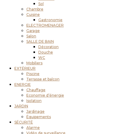
Sol
Chambre
Cuisine
Gastronomie
ELECTROMENAGER
Garage
Salon
SALLE DE BAIN
Décoration
Douche
WC
Mobiliers
EXTÉRIEUR
Piscine
Terrasse et balcon
ENERGIE
Chauffage
Economie d’énergie
Isolation
JARDIN
Jardinage
Équipements
SÉCURITÉ
Alarme
Vidéo de surveillance