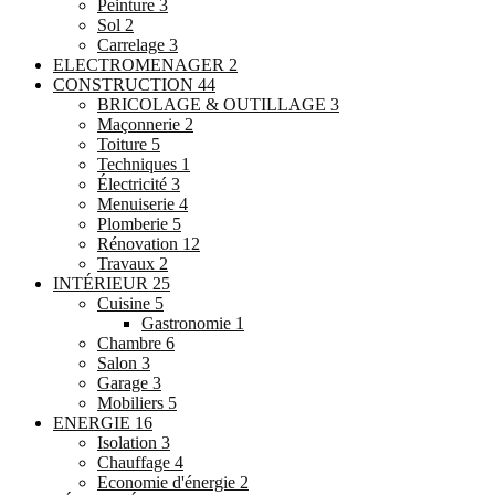
Peinture
3
Sol
2
Carrelage
3
ELECTROMENAGER
2
CONSTRUCTION
44
BRICOLAGE & OUTILLAGE
3
Maçonnerie
2
Toiture
5
Techniques
1
Électricité
3
Menuiserie
4
Plomberie
5
Rénovation
12
Travaux
2
INTÉRIEUR
25
Cuisine
5
Gastronomie
1
Chambre
6
Salon
3
Garage
3
Mobiliers
5
ENERGIE
16
Isolation
3
Chauffage
4
Economie d'énergie
2