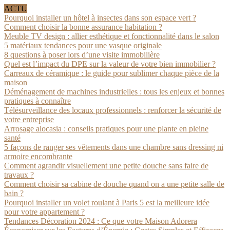
ACTU
Pourquoi installer un hôtel à insectes dans son espace vert ?
Comment choisir la bonne assurance habitation ?
Meuble TV design : allier esthétique et fonctionnalité dans le salon
5 matériaux tendances pour une vasque originale
8 questions à poser lors d’une visite immobilière
Quel est l’impact du DPE sur la valeur de votre bien immobilier ?
Carreaux de céramique : le guide pour sublimer chaque pièce de la
maison
Déménagement de machines industrielles : tous les enjeux et bonnes
pratiques à connaître
Télésurveillance des locaux professionnels : renforcer la sécurité de
votre entreprise
Arrosage alocasia : conseils pratiques pour une plante en pleine
santé
5 façons de ranger ses vêtements dans une chambre sans dressing ni
armoire encombrante
Comment agrandir visuellement une petite douche sans faire de
travaux ?
Comment choisir sa cabine de douche quand on a une petite salle de
bain ?
Pourquoi installer un volet roulant à Paris 5 est la meilleure idée
pour votre appartement ?
Tendances Décoration 2024 : Ce que votre Maison Adorera