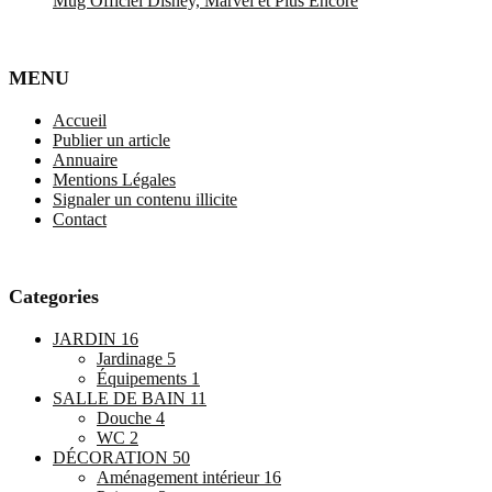
Mug Officiel Disney, Marvel et Plus Encore
MENU
Accueil
Publier un article
Annuaire
Mentions Légales
Signaler un contenu illicite
Contact
Categories
JARDIN
16
Jardinage
5
Équipements
1
SALLE DE BAIN
11
Douche
4
WC
2
DÉCORATION
50
Aménagement intérieur
16