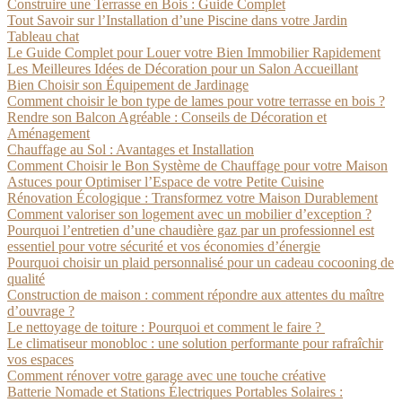
Construire une Terrasse en Bois : Guide Complet
Tout Savoir sur l’Installation d’une Piscine dans votre Jardin
Tableau chat
Le Guide Complet pour Louer votre Bien Immobilier Rapidement
Les Meilleures Idées de Décoration pour un Salon Accueillant
Bien Choisir son Équipement de Jardinage
Comment choisir le bon type de lames pour votre terrasse en bois ?
Rendre son Balcon Agréable : Conseils de Décoration et
Aménagement
Chauffage au Sol : Avantages et Installation
Comment Choisir le Bon Système de Chauffage pour votre Maison
Astuces pour Optimiser l’Espace de votre Petite Cuisine
Rénovation Écologique : Transformez votre Maison Durablement
Comment valoriser son logement avec un mobilier d’exception ?
Pourquoi l’entretien d’une chaudière gaz par un professionnel est
essentiel pour votre sécurité et vos économies d’énergie
Pourquoi choisir un plaid personnalisé pour un cadeau cocooning de
qualité
Construction de maison : comment répondre aux attentes du maître
d’ouvrage ?
Le nettoyage de toiture : Pourquoi et comment le faire ?
Le climatiseur monobloc : une solution performante pour rafraîchir
vos espaces
Comment rénover votre garage avec une touche créative
Batterie Nomade et Stations Électriques Portables Solaires :