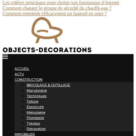
Les critères principaux pour choisir son fournisseur d’énergie
Comment changer le groupe de sécurité du chauffe-eau ?
Comment entretenir efficacement un fauteuil en osier ?
ACCUEIL
ACTU
CONSTRUCTION
BRICOLAGE & OUTILLAGE
Maçonnerie
Techniques
Toiture
Électricité
Menuiserie
Plomberie
Travaux
Rénovation
IMMOBILIER