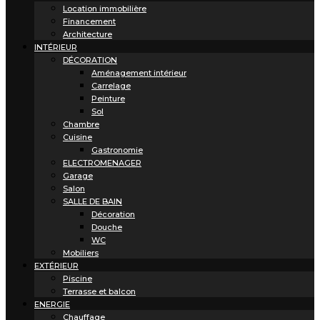
Location immobilière
Financement
Architecture
INTÉRIEUR
DÉCORATION
Aménagement intérieur
Carrelage
Peinture
Sol
Chambre
Cuisine
Gastronomie
ELECTROMENAGER
Garage
Salon
SALLE DE BAIN
Décoration
Douche
WC
Mobiliers
EXTÉRIEUR
Piscine
Terrasse et balcon
ENERGIE
Chauffage