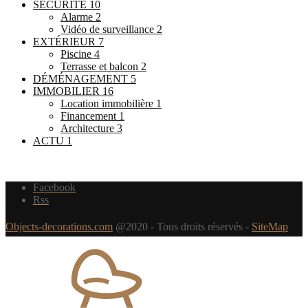
SÉCURITÉ
10
Alarme
2
Vidéo de surveillance
2
EXTÉRIEUR
7
Piscine
4
Terrasse et balcon
2
DÉMÉNAGEMENT
5
IMMOBILIER
16
Location immobilière
1
Financement
1
Architecture
3
ACTU
1
Facebook
Rss
Objects-decorations.com
@2020 - Tous droits réservés -
SiteMap