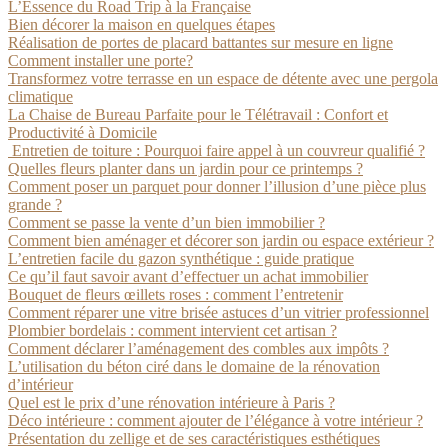
L’Essence du Road Trip à la Française
Bien décorer la maison en quelques étapes
Réalisation de portes de placard battantes sur mesure en ligne
Comment installer une porte?
Transformez votre terrasse en un espace de détente avec une pergola
climatique
La Chaise de Bureau Parfaite pour le Télétravail : Confort et
Productivité à Domicile
Entretien de toiture : Pourquoi faire appel à un couvreur qualifié ?
Quelles fleurs planter dans un jardin pour ce printemps ?
Comment poser un parquet pour donner l’illusion d’une pièce plus
grande ?
Comment se passe la vente d’un bien immobilier ?
Comment bien aménager et décorer son jardin ou espace extérieur ?
L’entretien facile du gazon synthétique : guide pratique
Ce qu’il faut savoir avant d’effectuer un achat immobilier
Bouquet de fleurs œillets roses : comment l’entretenir
Comment réparer une vitre brisée astuces d’un vitrier professionnel
Plombier bordelais : comment intervient cet artisan ?
Comment déclarer l’aménagement des combles aux impôts ?
L’utilisation du béton ciré dans le domaine de la rénovation
d’intérieur
Quel est le prix d’une rénovation intérieure à Paris ?
Déco intérieure : comment ajouter de l’élégance à votre intérieur ?
Présentation du zellige et de ses caractéristiques esthétiques