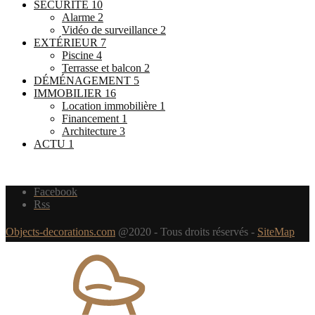
SÉCURITÉ
10
Alarme
2
Vidéo de surveillance
2
EXTÉRIEUR
7
Piscine
4
Terrasse et balcon
2
DÉMÉNAGEMENT
5
IMMOBILIER
16
Location immobilière
1
Financement
1
Architecture
3
ACTU
1
Facebook
Rss
Objects-decorations.com
@2020 - Tous droits réservés -
SiteMap