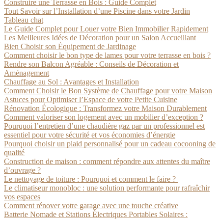
Construire une Terrasse en Bois : Guide Complet
Tout Savoir sur l’Installation d’une Piscine dans votre Jardin
Tableau chat
Le Guide Complet pour Louer votre Bien Immobilier Rapidement
Les Meilleures Idées de Décoration pour un Salon Accueillant
Bien Choisir son Équipement de Jardinage
Comment choisir le bon type de lames pour votre terrasse en bois ?
Rendre son Balcon Agréable : Conseils de Décoration et
Aménagement
Chauffage au Sol : Avantages et Installation
Comment Choisir le Bon Système de Chauffage pour votre Maison
Astuces pour Optimiser l’Espace de votre Petite Cuisine
Rénovation Écologique : Transformez votre Maison Durablement
Comment valoriser son logement avec un mobilier d’exception ?
Pourquoi l’entretien d’une chaudière gaz par un professionnel est
essentiel pour votre sécurité et vos économies d’énergie
Pourquoi choisir un plaid personnalisé pour un cadeau cocooning de
qualité
Construction de maison : comment répondre aux attentes du maître
d’ouvrage ?
Le nettoyage de toiture : Pourquoi et comment le faire ?
Le climatiseur monobloc : une solution performante pour rafraîchir
vos espaces
Comment rénover votre garage avec une touche créative
Batterie Nomade et Stations Électriques Portables Solaires :