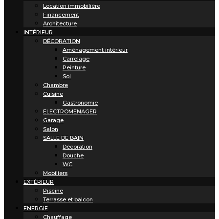
Location immobilière
Financement
Architecture
INTÉRIEUR
DÉCORATION
Aménagement intérieur
Carrelage
Peinture
Sol
Chambre
Cuisine
Gastronomie
ELECTROMENAGER
Garage
Salon
SALLE DE BAIN
Décoration
Douche
WC
Mobiliers
EXTÉRIEUR
Piscine
Terrasse et balcon
ENERGIE
Chauffage