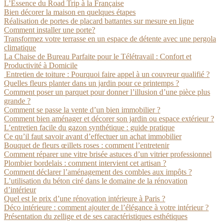
L’Essence du Road Trip à la Française
Bien décorer la maison en quelques étapes
Réalisation de portes de placard battantes sur mesure en ligne
Comment installer une porte?
Transformez votre terrasse en un espace de détente avec une pergola
climatique
La Chaise de Bureau Parfaite pour le Télétravail : Confort et
Productivité à Domicile
Entretien de toiture : Pourquoi faire appel à un couvreur qualifié ?
Quelles fleurs planter dans un jardin pour ce printemps ?
Comment poser un parquet pour donner l’illusion d’une pièce plus
grande ?
Comment se passe la vente d’un bien immobilier ?
Comment bien aménager et décorer son jardin ou espace extérieur ?
L’entretien facile du gazon synthétique : guide pratique
Ce qu’il faut savoir avant d’effectuer un achat immobilier
Bouquet de fleurs œillets roses : comment l’entretenir
Comment réparer une vitre brisée astuces d’un vitrier professionnel
Plombier bordelais : comment intervient cet artisan ?
Comment déclarer l’aménagement des combles aux impôts ?
L’utilisation du béton ciré dans le domaine de la rénovation
d’intérieur
Quel est le prix d’une rénovation intérieure à Paris ?
Déco intérieure : comment ajouter de l’élégance à votre intérieur ?
Présentation du zellige et de ses caractéristiques esthétiques