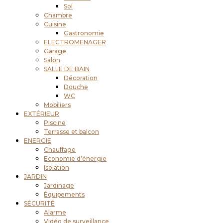
Sol
Chambre
Cuisine
Gastronomie
ELECTROMENAGER
Garage
Salon
SALLE DE BAIN
Décoration
Douche
WC
Mobiliers
EXTÉRIEUR
Piscine
Terrasse et balcon
ENERGIE
Chauffage
Economie d’énergie
Isolation
JARDIN
Jardinage
Équipements
SÉCURITÉ
Alarme
Vidéo de surveillance