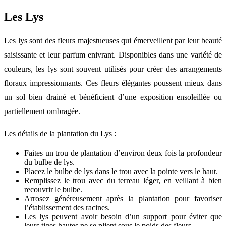
Les Lys
Les lys sont des fleurs majestueuses qui émerveillent par leur beauté
saisissante et leur parfum enivrant. Disponibles dans une variété de
couleurs, les lys sont souvent utilisés pour créer des arrangements
floraux impressionnants. Ces fleurs élégantes poussent mieux dans
un sol bien drainé et bénéficient d’une exposition ensoleillée ou
partiellement ombragée.
Les détails de la plantation du Lys :
Faites un trou de plantation d’environ deux fois la profondeur
du bulbe de lys.
Placez le bulbe de lys dans le trou avec la pointe vers le haut.
Remplissez le trou avec du terreau léger, en veillant à bien
recouvrir le bulbe.
Arrosez généreusement après la plantation pour favoriser
l’établissement des racines.
Les lys peuvent avoir besoin d’un support pour éviter que
leurs tiges hautes ne se plient sous le poids des fleurs.