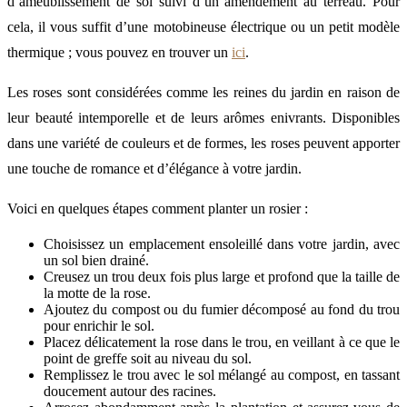
d’ameublissement de sol suivi d’un amendement au terreau. Pour
cela, il vous suffit d’une motobineuse électrique ou un petit modèle
thermique ; vous pouvez en trouver un
ici
.
Les roses sont considérées comme les reines du jardin en raison de
leur beauté intemporelle et de leurs arômes enivrants. Disponibles
dans une variété de couleurs et de formes, les roses peuvent apporter
une touche de romance et d’élégance à votre jardin.
Voici en quelques étapes comment planter un rosier :
Choisissez un emplacement ensoleillé dans votre jardin, avec
un sol bien drainé.
Creusez un trou deux fois plus large et profond que la taille de
la motte de la rose.
Ajoutez du compost ou du fumier décomposé au fond du trou
pour enrichir le sol.
Placez délicatement la rose dans le trou, en veillant à ce que le
point de greffe soit au niveau du sol.
Remplissez le trou avec le sol mélangé au compost, en tassant
doucement autour des racines.