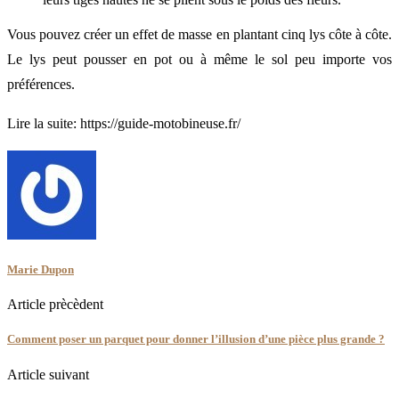
Vous pouvez créer un effet de masse en plantant cinq lys côte à côte.
Le lys peut pousser en pot ou à même le sol peu importe vos
préférences.
Lire la suite: https://guide-motobineuse.fr/
Marie Dupon
Article prècèdent
Comment poser un parquet pour donner l’illusion d’une pièce plus grande ?
Article suivant