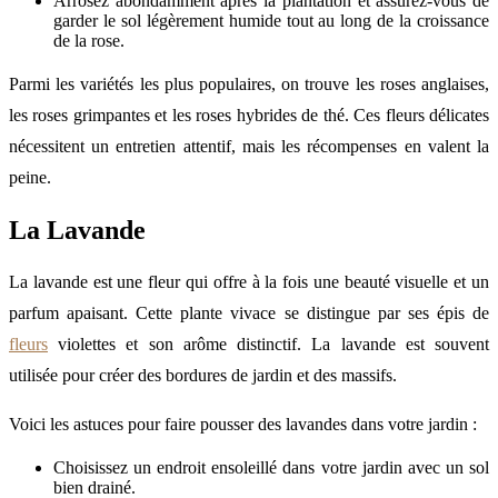
Arrosez abondamment après la plantation et assurez-vous de
garder le sol légèrement humide tout au long de la croissance
de la rose.
Parmi les variétés les plus populaires, on trouve les roses anglaises,
les roses grimpantes et les roses hybrides de thé. Ces fleurs délicates
nécessitent un entretien attentif, mais les récompenses en valent la
peine.
La Lavande
La lavande est une fleur qui offre à la fois une beauté visuelle et un
parfum apaisant. Cette plante vivace se distingue par ses épis de
fleurs
violettes et son arôme distinctif. La lavande est souvent
utilisée pour créer des bordures de jardin et des massifs.
Voici les astuces pour faire pousser des lavandes dans votre jardin :
Choisissez un endroit ensoleillé dans votre jardin avec un sol
bien drainé.