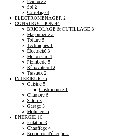
Peinture
3
Sol
2
Carrelage
3
ELECTROMENAGER
2
CONSTRUCTION
44
BRICOLAGE & OUTILLAGE
3
Maçonnerie
2
Toiture
5
Techniques
1
Électricité
3
Menuiserie
4
Plomberie
5
Rénovation
12
Travaux
2
INTÉRIEUR
25
Cuisine
5
Gastronomie
1
Chambre
6
Salon
3
Garage
3
Mobiliers
5
ENERGIE
16
Isolation
3
Chauffage
4
Economie d'énergie
2