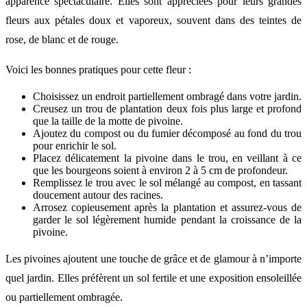
apparence spectaculaire. Elles sont appréciées pour leurs grandes
fleurs aux pétales doux et vaporeux, souvent dans des teintes de
rose, de blanc et de rouge.
Voici les bonnes pratiques pour cette fleur :
Choisissez un endroit partiellement ombragé dans votre jardin.
Creusez un trou de plantation deux fois plus large et profond
que la taille de la motte de pivoine.
Ajoutez du compost ou du fumier décomposé au fond du trou
pour enrichir le sol.
Placez délicatement la pivoine dans le trou, en veillant à ce
que les bourgeons soient à environ 2 à 5 cm de profondeur.
Remplissez le trou avec le sol mélangé au compost, en tassant
doucement autour des racines.
Arrosez copieusement après la plantation et assurez-vous de
garder le sol légèrement humide pendant la croissance de la
pivoine.
Les pivoines ajoutent une touche de grâce et de glamour à n’importe
quel jardin. Elles préfèrent un sol fertile et une exposition ensoleillée
ou partiellement ombragée.