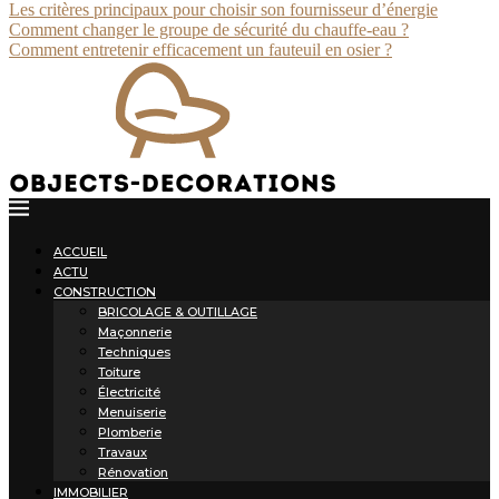
Les critères principaux pour choisir son fournisseur d’énergie
Comment changer le groupe de sécurité du chauffe-eau ?
Comment entretenir efficacement un fauteuil en osier ?
ACCUEIL
ACTU
CONSTRUCTION
BRICOLAGE & OUTILLAGE
Maçonnerie
Techniques
Toiture
Électricité
Menuiserie
Plomberie
Travaux
Rénovation
IMMOBILIER