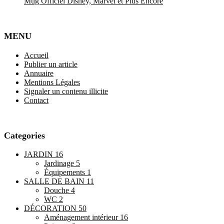
Mug Officiel Disney, Marvel et Plus Encore
MENU
Accueil
Publier un article
Annuaire
Mentions Légales
Signaler un contenu illicite
Contact
Categories
JARDIN
16
Jardinage
5
Équipements
1
SALLE DE BAIN
11
Douche
4
WC
2
DÉCORATION
50
Aménagement intérieur
16