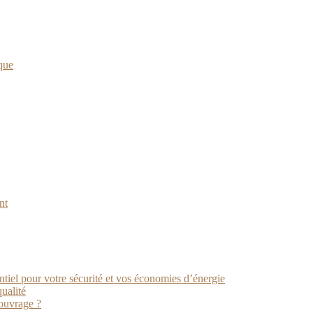
que
nt
ntiel pour votre sécurité et vos économies d’énergie
ualité
ouvrage ?