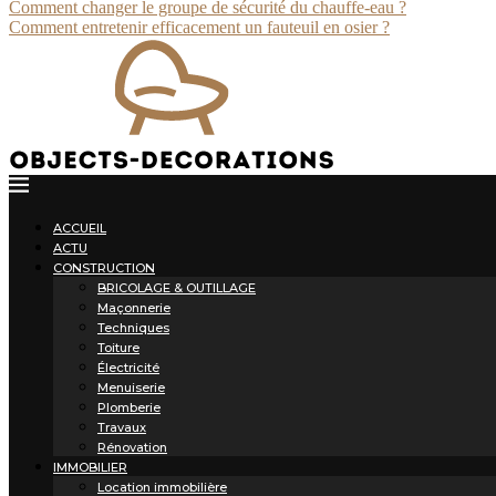
Comment changer le groupe de sécurité du chauffe-eau ?
Comment entretenir efficacement un fauteuil en osier ?
ACCUEIL
ACTU
CONSTRUCTION
BRICOLAGE & OUTILLAGE
Maçonnerie
Techniques
Toiture
Électricité
Menuiserie
Plomberie
Travaux
Rénovation
IMMOBILIER
Location immobilière