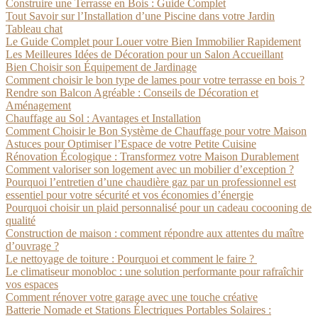
Construire une Terrasse en Bois : Guide Complet
Tout Savoir sur l’Installation d’une Piscine dans votre Jardin
Tableau chat
Le Guide Complet pour Louer votre Bien Immobilier Rapidement
Les Meilleures Idées de Décoration pour un Salon Accueillant
Bien Choisir son Équipement de Jardinage
Comment choisir le bon type de lames pour votre terrasse en bois ?
Rendre son Balcon Agréable : Conseils de Décoration et
Aménagement
Chauffage au Sol : Avantages et Installation
Comment Choisir le Bon Système de Chauffage pour votre Maison
Astuces pour Optimiser l’Espace de votre Petite Cuisine
Rénovation Écologique : Transformez votre Maison Durablement
Comment valoriser son logement avec un mobilier d’exception ?
Pourquoi l’entretien d’une chaudière gaz par un professionnel est
essentiel pour votre sécurité et vos économies d’énergie
Pourquoi choisir un plaid personnalisé pour un cadeau cocooning de
qualité
Construction de maison : comment répondre aux attentes du maître
d’ouvrage ?
Le nettoyage de toiture : Pourquoi et comment le faire ?
Le climatiseur monobloc : une solution performante pour rafraîchir
vos espaces
Comment rénover votre garage avec une touche créative
Batterie Nomade et Stations Électriques Portables Solaires :