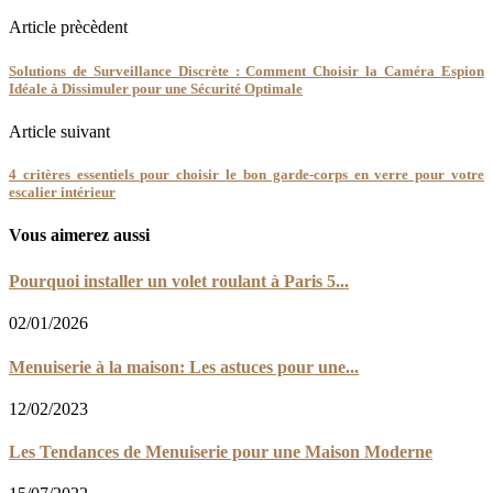
Article prècèdent
Solutions de Surveillance Discrète : Comment Choisir la Caméra Espion
Idéale à Dissimuler pour une Sécurité Optimale
Article suivant
4 critères essentiels pour choisir le bon garde-corps en verre pour votre
escalier intérieur
Vous aimerez aussi
Pourquoi installer un volet roulant à Paris 5...
02/01/2026
Menuiserie à la maison: Les astuces pour une...
12/02/2023
Les Tendances de Menuiserie pour une Maison Moderne