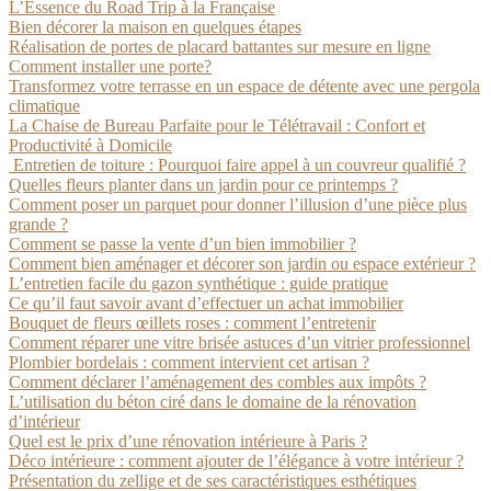
L’Essence du Road Trip à la Française
Bien décorer la maison en quelques étapes
Réalisation de portes de placard battantes sur mesure en ligne
Comment installer une porte?
Transformez votre terrasse en un espace de détente avec une pergola
climatique
La Chaise de Bureau Parfaite pour le Télétravail : Confort et
Productivité à Domicile
Entretien de toiture : Pourquoi faire appel à un couvreur qualifié ?
Quelles fleurs planter dans un jardin pour ce printemps ?
Comment poser un parquet pour donner l’illusion d’une pièce plus
grande ?
Comment se passe la vente d’un bien immobilier ?
Comment bien aménager et décorer son jardin ou espace extérieur ?
L’entretien facile du gazon synthétique : guide pratique
Ce qu’il faut savoir avant d’effectuer un achat immobilier
Bouquet de fleurs œillets roses : comment l’entretenir
Comment réparer une vitre brisée astuces d’un vitrier professionnel
Plombier bordelais : comment intervient cet artisan ?
Comment déclarer l’aménagement des combles aux impôts ?
L’utilisation du béton ciré dans le domaine de la rénovation
d’intérieur
Quel est le prix d’une rénovation intérieure à Paris ?
Déco intérieure : comment ajouter de l’élégance à votre intérieur ?
Présentation du zellige et de ses caractéristiques esthétiques