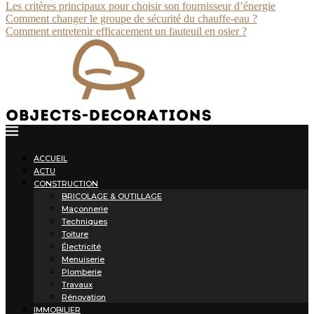
Les critères principaux pour choisir son fournisseur d’énergie
Comment changer le groupe de sécurité du chauffe-eau ?
Comment entretenir efficacement un fauteuil en osier ?
ACCUEIL
ACTU
CONSTRUCTION
BRICOLAGE & OUTILLAGE
Maçonnerie
Techniques
Toiture
Électricité
Menuiserie
Plomberie
Travaux
Rénovation
IMMOBILIER