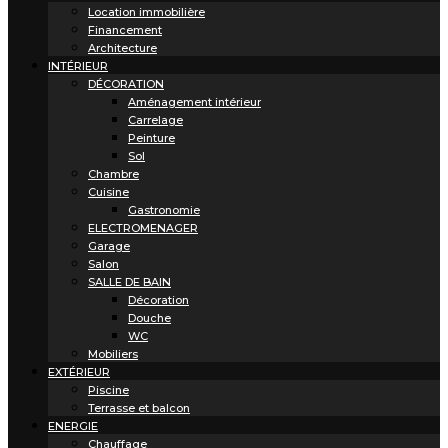
Location immobilière
Financement
Architecture
INTÉRIEUR
DÉCORATION
Aménagement intérieur
Carrelage
Peinture
Sol
Chambre
Cuisine
Gastronomie
ELECTROMENAGER
Garage
Salon
SALLE DE BAIN
Décoration
Douche
WC
Mobiliers
EXTÉRIEUR
Piscine
Terrasse et balcon
ENERGIE
Chauffage