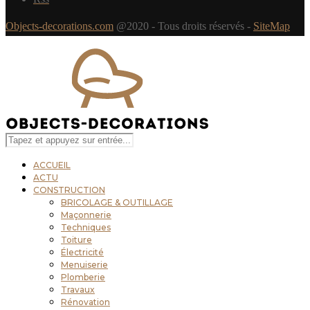
Objects-decorations.com
@2020 - Tous droits réservés -
SiteMap
ACCUEIL
ACTU
CONSTRUCTION
BRICOLAGE & OUTILLAGE
Maçonnerie
Techniques
Toiture
Électricité
Menuiserie
Plomberie
Travaux
Rénovation