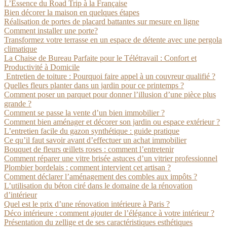
L’Essence du Road Trip à la Française
Bien décorer la maison en quelques étapes
Réalisation de portes de placard battantes sur mesure en ligne
Comment installer une porte?
Transformez votre terrasse en un espace de détente avec une pergola
climatique
La Chaise de Bureau Parfaite pour le Télétravail : Confort et
Productivité à Domicile
Entretien de toiture : Pourquoi faire appel à un couvreur qualifié ?
Quelles fleurs planter dans un jardin pour ce printemps ?
Comment poser un parquet pour donner l’illusion d’une pièce plus
grande ?
Comment se passe la vente d’un bien immobilier ?
Comment bien aménager et décorer son jardin ou espace extérieur ?
L’entretien facile du gazon synthétique : guide pratique
Ce qu’il faut savoir avant d’effectuer un achat immobilier
Bouquet de fleurs œillets roses : comment l’entretenir
Comment réparer une vitre brisée astuces d’un vitrier professionnel
Plombier bordelais : comment intervient cet artisan ?
Comment déclarer l’aménagement des combles aux impôts ?
L’utilisation du béton ciré dans le domaine de la rénovation
d’intérieur
Quel est le prix d’une rénovation intérieure à Paris ?
Déco intérieure : comment ajouter de l’élégance à votre intérieur ?
Présentation du zellige et de ses caractéristiques esthétiques