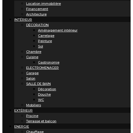
Location immobilière
Financement
Architecture
INTÉRIEUR
DÉCORATION
Aménagement intérieur
Carrelage
Peinture
Sol
Chambre
Cuisine
Gastronomie
ELECTROMENAGER
Garage
Salon
SALLE DE BAIN
Décoration
Douche
WC
Mobiliers
EXTÉRIEUR
Piscine
Terrasse et balcon
ENERGIE
Chauffage