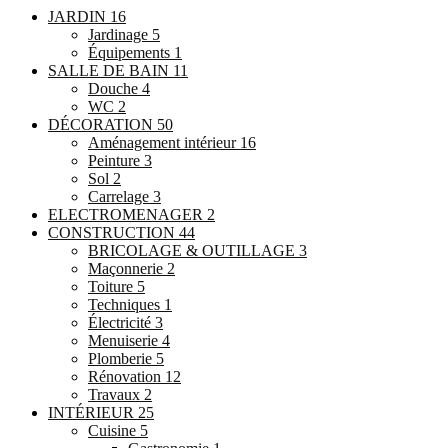
JARDIN
16
Jardinage
5
Équipements
1
SALLE DE BAIN
11
Douche
4
WC
2
DÉCORATION
50
Aménagement intérieur
16
Peinture
3
Sol
2
Carrelage
3
ELECTROMENAGER
2
CONSTRUCTION
44
BRICOLAGE & OUTILLAGE
3
Maçonnerie
2
Toiture
5
Techniques
1
Électricité
3
Menuiserie
4
Plomberie
5
Rénovation
12
Travaux
2
INTÉRIEUR
25
Cuisine
5