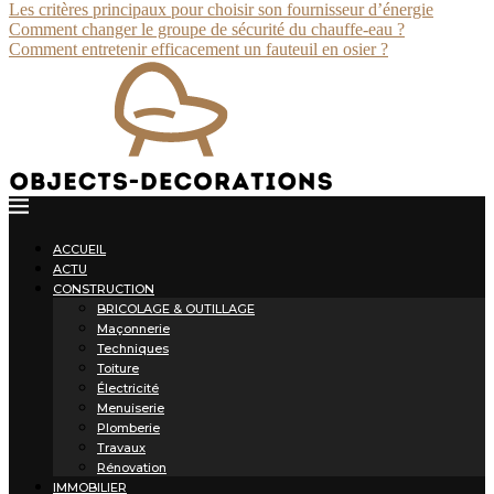
Les critères principaux pour choisir son fournisseur d’énergie
Comment changer le groupe de sécurité du chauffe-eau ?
Comment entretenir efficacement un fauteuil en osier ?
ACCUEIL
ACTU
CONSTRUCTION
BRICOLAGE & OUTILLAGE
Maçonnerie
Techniques
Toiture
Électricité
Menuiserie
Plomberie
Travaux
Rénovation
IMMOBILIER