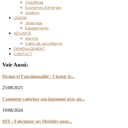
Chauffage
Economie d’énergie
Isolation
JARDIN
Jardinage
Équipements
SÉCURITÉ
Alarme
Vidéo de surveillance
DÉMÉNAGEMENT
CONTACT
Voir Aussi
x
Design et Fonctionnalité : Choisir le...
25/08/2025
Comment valoriser son logement avec un...
19/08/2024
DIY : Fabriquer ses Meubles pour...