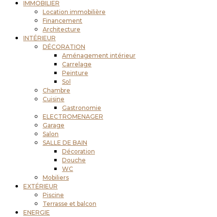
IMMOBILIER
Location immobilière
Financement
Architecture
INTÉRIEUR
DÉCORATION
Aménagement intérieur
Carrelage
Peinture
Sol
Chambre
Cuisine
Gastronomie
ELECTROMENAGER
Garage
Salon
SALLE DE BAIN
Décoration
Douche
WC
Mobiliers
EXTÉRIEUR
Piscine
Terrasse et balcon
ENERGIE