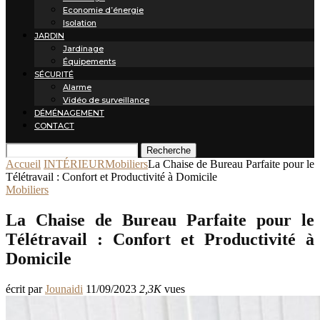
Economie d’énergie
Isolation
JARDIN
Jardinage
Équipements
SÉCURITÉ
Alarme
Vidéo de surveillance
DÉMÉNAGEMENT
CONTACT
Recherche
Accueil
INTÉRIEUR
Mobiliers
La Chaise de Bureau Parfaite pour le
Télétravail : Confort et Productivité à Domicile
Mobiliers
La Chaise de Bureau Parfaite pour le
Télétravail : Confort et Productivité à
Domicile
écrit par
Jounaidi
11/09/2023
2,3K
vues