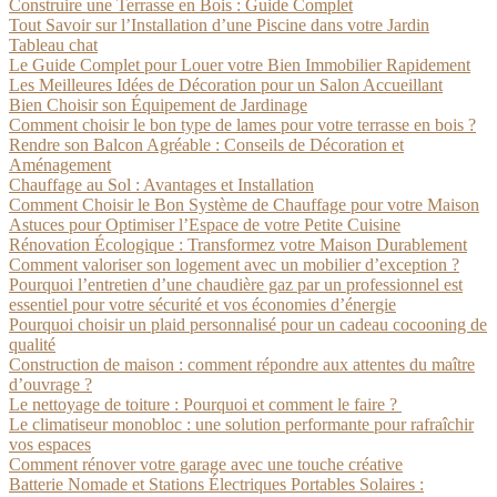
Construire une Terrasse en Bois : Guide Complet
Tout Savoir sur l’Installation d’une Piscine dans votre Jardin
Tableau chat
Le Guide Complet pour Louer votre Bien Immobilier Rapidement
Les Meilleures Idées de Décoration pour un Salon Accueillant
Bien Choisir son Équipement de Jardinage
Comment choisir le bon type de lames pour votre terrasse en bois ?
Rendre son Balcon Agréable : Conseils de Décoration et
Aménagement
Chauffage au Sol : Avantages et Installation
Comment Choisir le Bon Système de Chauffage pour votre Maison
Astuces pour Optimiser l’Espace de votre Petite Cuisine
Rénovation Écologique : Transformez votre Maison Durablement
Comment valoriser son logement avec un mobilier d’exception ?
Pourquoi l’entretien d’une chaudière gaz par un professionnel est
essentiel pour votre sécurité et vos économies d’énergie
Pourquoi choisir un plaid personnalisé pour un cadeau cocooning de
qualité
Construction de maison : comment répondre aux attentes du maître
d’ouvrage ?
Le nettoyage de toiture : Pourquoi et comment le faire ?
Le climatiseur monobloc : une solution performante pour rafraîchir
vos espaces
Comment rénover votre garage avec une touche créative
Batterie Nomade et Stations Électriques Portables Solaires :