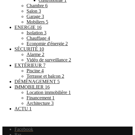
Gastronomie
1
Chambre
6
Salon
3
Garage
3
Mobiliers
5
ENERGIE
16
Isolation
3
Chauffage
4
Economie d'énergie
2
SÉCURITÉ
10
Alarme
2
Vidéo de surveillance
2
EXTÉRIEUR
7
Piscine
4
Terrasse et balcon
2
DÉMÉNAGEMENT
5
IMMOBILIER
16
Location immobilière
1
Financement
1
Architecture
3
ACTU
1
Facebook
Rss