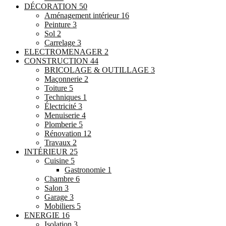
DÉCORATION
50
Aménagement intérieur
16
Peinture
3
Sol
2
Carrelage
3
ELECTROMENAGER
2
CONSTRUCTION
44
BRICOLAGE & OUTILLAGE
3
Maçonnerie
2
Toiture
5
Techniques
1
Électricité
3
Menuiserie
4
Plomberie
5
Rénovation
12
Travaux
2
INTÉRIEUR
25
Cuisine
5
Gastronomie
1
Chambre
6
Salon
3
Garage
3
Mobiliers
5
ENERGIE
16
Isolation
3