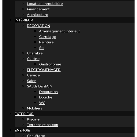
Location immobilière
Financement
Architecture
INTÉRIEUR
DÉCORATION
Aménagement intérieur
Carrelage
Peinture
Sol
Chambre
Cuisine
Gastronomie
ELECTROMENAGER
Garage
Salon
SALLE DE BAIN
Décoration
Douche
WC
Mobiliers
EXTÉRIEUR
Piscine
Terrasse et balcon
ENERGIE
Chauffage