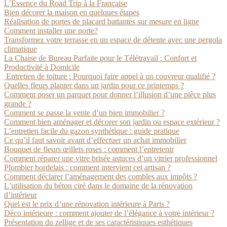
L’Essence du Road Trip à la Française
Bien décorer la maison en quelques étapes
Réalisation de portes de placard battantes sur mesure en ligne
Comment installer une porte?
Transformez votre terrasse en un espace de détente avec une pergola
climatique
La Chaise de Bureau Parfaite pour le Télétravail : Confort et
Productivité à Domicile
Entretien de toiture : Pourquoi faire appel à un couvreur qualifié ?
Quelles fleurs planter dans un jardin pour ce printemps ?
Comment poser un parquet pour donner l’illusion d’une pièce plus
grande ?
Comment se passe la vente d’un bien immobilier ?
Comment bien aménager et décorer son jardin ou espace extérieur ?
L’entretien facile du gazon synthétique : guide pratique
Ce qu’il faut savoir avant d’effectuer un achat immobilier
Bouquet de fleurs œillets roses : comment l’entretenir
Comment réparer une vitre brisée astuces d’un vitrier professionnel
Plombier bordelais : comment intervient cet artisan ?
Comment déclarer l’aménagement des combles aux impôts ?
L’utilisation du béton ciré dans le domaine de la rénovation
d’intérieur
Quel est le prix d’une rénovation intérieure à Paris ?
Déco intérieure : comment ajouter de l’élégance à votre intérieur ?
Présentation du zellige et de ses caractéristiques esthétiques