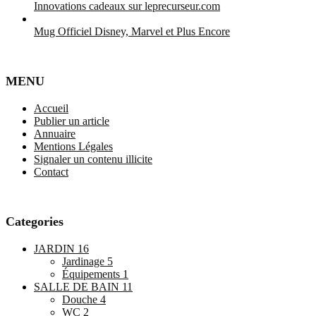
Innovations cadeaux sur leprecurseur.com
Mug Officiel Disney, Marvel et Plus Encore
MENU
Accueil
Publier un article
Annuaire
Mentions Légales
Signaler un contenu illicite
Contact
Categories
JARDIN
16
Jardinage
5
Équipements
1
SALLE DE BAIN
11
Douche
4
WC
2