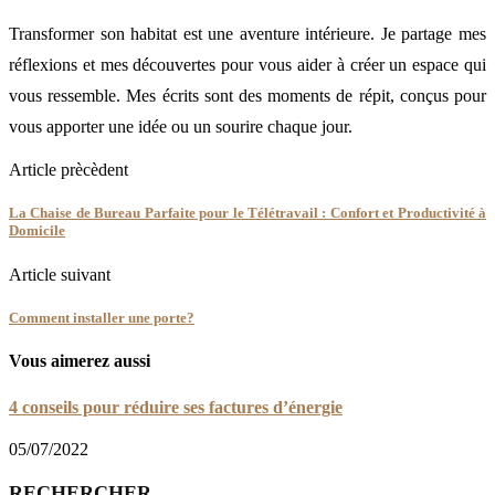
Transformer son habitat est une aventure intérieure. Je partage mes
réflexions et mes découvertes pour vous aider à créer un espace qui
vous ressemble. Mes écrits sont des moments de répit, conçus pour
vous apporter une idée ou un sourire chaque jour.
Article prècèdent
La Chaise de Bureau Parfaite pour le Télétravail : Confort et Productivité à
Domicile
Article suivant
Comment installer une porte?
Vous aimerez aussi
4 conseils pour réduire ses factures d’énergie
05/07/2022
RECHERCHER