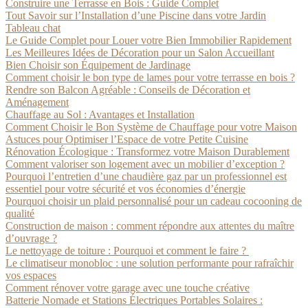
Construire une Terrasse en Bois : Guide Complet
Tout Savoir sur l’Installation d’une Piscine dans votre Jardin
Tableau chat
Le Guide Complet pour Louer votre Bien Immobilier Rapidement
Les Meilleures Idées de Décoration pour un Salon Accueillant
Bien Choisir son Équipement de Jardinage
Comment choisir le bon type de lames pour votre terrasse en bois ?
Rendre son Balcon Agréable : Conseils de Décoration et
Aménagement
Chauffage au Sol : Avantages et Installation
Comment Choisir le Bon Système de Chauffage pour votre Maison
Astuces pour Optimiser l’Espace de votre Petite Cuisine
Rénovation Écologique : Transformez votre Maison Durablement
Comment valoriser son logement avec un mobilier d’exception ?
Pourquoi l’entretien d’une chaudière gaz par un professionnel est
essentiel pour votre sécurité et vos économies d’énergie
Pourquoi choisir un plaid personnalisé pour un cadeau cocooning de
qualité
Construction de maison : comment répondre aux attentes du maître
d’ouvrage ?
Le nettoyage de toiture : Pourquoi et comment le faire ?
Le climatiseur monobloc : une solution performante pour rafraîchir
vos espaces
Comment rénover votre garage avec une touche créative
Batterie Nomade et Stations Électriques Portables Solaires :