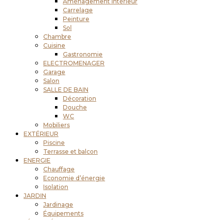
Aménagement intérieur
Carrelage
Peinture
Sol
Chambre
Cuisine
Gastronomie
ELECTROMENAGER
Garage
Salon
SALLE DE BAIN
Décoration
Douche
WC
Mobiliers
EXTÉRIEUR
Piscine
Terrasse et balcon
ENERGIE
Chauffage
Economie d’énergie
Isolation
JARDIN
Jardinage
Équipements