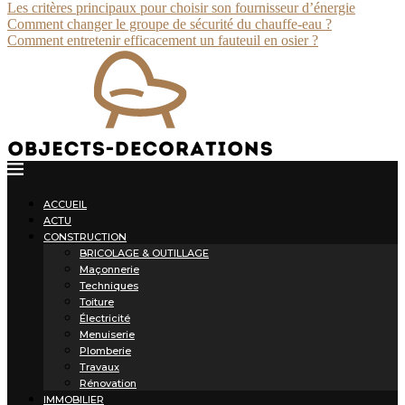
Les critères principaux pour choisir son fournisseur d’énergie
Comment changer le groupe de sécurité du chauffe-eau ?
Comment entretenir efficacement un fauteuil en osier ?
ACCUEIL
ACTU
CONSTRUCTION
BRICOLAGE & OUTILLAGE
Maçonnerie
Techniques
Toiture
Électricité
Menuiserie
Plomberie
Travaux
Rénovation
IMMOBILIER