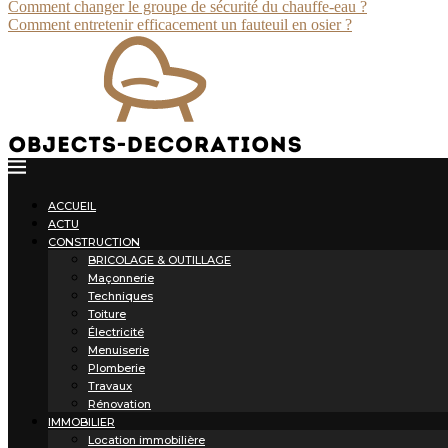
Comment changer le groupe de sécurité du chauffe-eau ?
Comment entretenir efficacement un fauteuil en osier ?
ACCUEIL
ACTU
CONSTRUCTION
BRICOLAGE & OUTILLAGE
Maçonnerie
Techniques
Toiture
Électricité
Menuiserie
Plomberie
Travaux
Rénovation
IMMOBILIER
Location immobilière