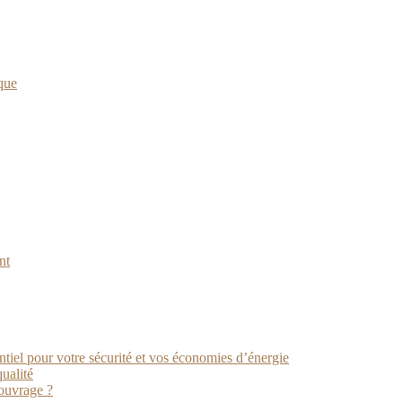
que
nt
ntiel pour votre sécurité et vos économies d’énergie
ualité
ouvrage ?