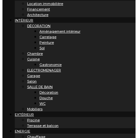
Location immobilière
Financement
Architecture
INTÉRIEUR
DÉCORATION
Aménagement intérieur
Carrelage
Peinture
Sol
Chambre
Cuisine
Gastronomie
ELECTROMENAGER
Garage
Salon
SALLE DE BAIN
Décoration
Douche
WC
Mobiliers
EXTÉRIEUR
Piscine
Terrasse et balcon
ENERGIE
Chauffage