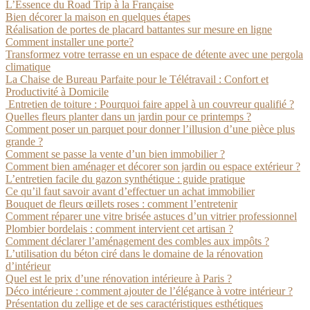
L’Essence du Road Trip à la Française
Bien décorer la maison en quelques étapes
Réalisation de portes de placard battantes sur mesure en ligne
Comment installer une porte?
Transformez votre terrasse en un espace de détente avec une pergola
climatique
La Chaise de Bureau Parfaite pour le Télétravail : Confort et
Productivité à Domicile
Entretien de toiture : Pourquoi faire appel à un couvreur qualifié ?
Quelles fleurs planter dans un jardin pour ce printemps ?
Comment poser un parquet pour donner l’illusion d’une pièce plus
grande ?
Comment se passe la vente d’un bien immobilier ?
Comment bien aménager et décorer son jardin ou espace extérieur ?
L’entretien facile du gazon synthétique : guide pratique
Ce qu’il faut savoir avant d’effectuer un achat immobilier
Bouquet de fleurs œillets roses : comment l’entretenir
Comment réparer une vitre brisée astuces d’un vitrier professionnel
Plombier bordelais : comment intervient cet artisan ?
Comment déclarer l’aménagement des combles aux impôts ?
L’utilisation du béton ciré dans le domaine de la rénovation
d’intérieur
Quel est le prix d’une rénovation intérieure à Paris ?
Déco intérieure : comment ajouter de l’élégance à votre intérieur ?
Présentation du zellige et de ses caractéristiques esthétiques