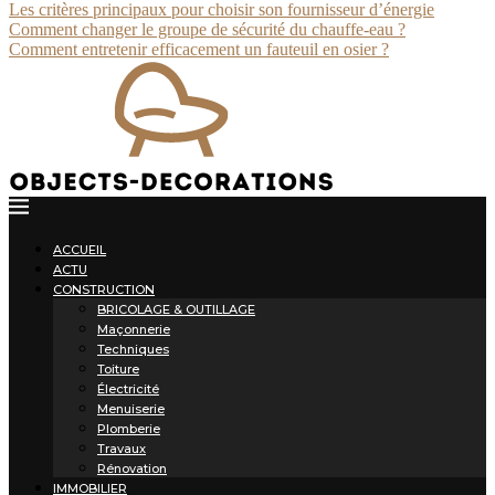
Les critères principaux pour choisir son fournisseur d’énergie
Comment changer le groupe de sécurité du chauffe-eau ?
Comment entretenir efficacement un fauteuil en osier ?
ACCUEIL
ACTU
CONSTRUCTION
BRICOLAGE & OUTILLAGE
Maçonnerie
Techniques
Toiture
Électricité
Menuiserie
Plomberie
Travaux
Rénovation
IMMOBILIER