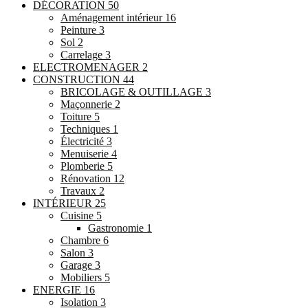
DÉCORATION
50
Aménagement intérieur
16
Peinture
3
Sol
2
Carrelage
3
ELECTROMENAGER
2
CONSTRUCTION
44
BRICOLAGE & OUTILLAGE
3
Maçonnerie
2
Toiture
5
Techniques
1
Électricité
3
Menuiserie
4
Plomberie
5
Rénovation
12
Travaux
2
INTÉRIEUR
25
Cuisine
5
Gastronomie
1
Chambre
6
Salon
3
Garage
3
Mobiliers
5
ENERGIE
16
Isolation
3