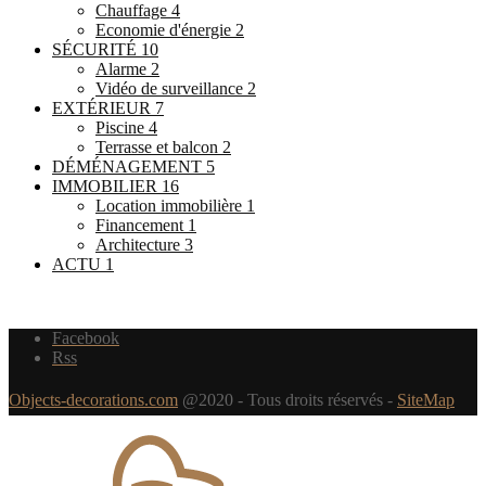
Chauffage
4
Economie d'énergie
2
SÉCURITÉ
10
Alarme
2
Vidéo de surveillance
2
EXTÉRIEUR
7
Piscine
4
Terrasse et balcon
2
DÉMÉNAGEMENT
5
IMMOBILIER
16
Location immobilière
1
Financement
1
Architecture
3
ACTU
1
Facebook
Rss
Objects-decorations.com
@2020 - Tous droits réservés -
SiteMap