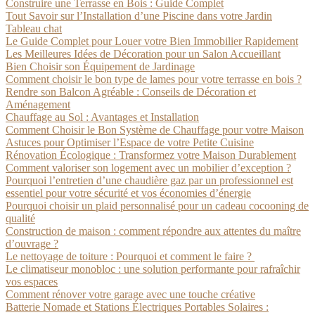
Construire une Terrasse en Bois : Guide Complet
Tout Savoir sur l’Installation d’une Piscine dans votre Jardin
Tableau chat
Le Guide Complet pour Louer votre Bien Immobilier Rapidement
Les Meilleures Idées de Décoration pour un Salon Accueillant
Bien Choisir son Équipement de Jardinage
Comment choisir le bon type de lames pour votre terrasse en bois ?
Rendre son Balcon Agréable : Conseils de Décoration et
Aménagement
Chauffage au Sol : Avantages et Installation
Comment Choisir le Bon Système de Chauffage pour votre Maison
Astuces pour Optimiser l’Espace de votre Petite Cuisine
Rénovation Écologique : Transformez votre Maison Durablement
Comment valoriser son logement avec un mobilier d’exception ?
Pourquoi l’entretien d’une chaudière gaz par un professionnel est
essentiel pour votre sécurité et vos économies d’énergie
Pourquoi choisir un plaid personnalisé pour un cadeau cocooning de
qualité
Construction de maison : comment répondre aux attentes du maître
d’ouvrage ?
Le nettoyage de toiture : Pourquoi et comment le faire ?
Le climatiseur monobloc : une solution performante pour rafraîchir
vos espaces
Comment rénover votre garage avec une touche créative
Batterie Nomade et Stations Électriques Portables Solaires :