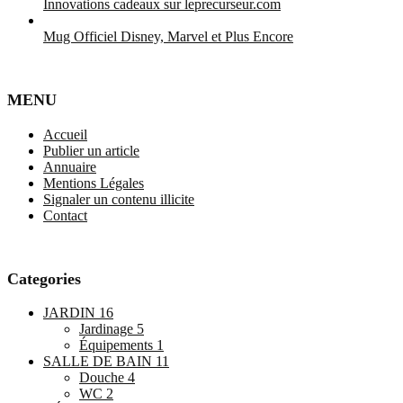
Innovations cadeaux sur leprecurseur.com
Mug Officiel Disney, Marvel et Plus Encore
MENU
Accueil
Publier un article
Annuaire
Mentions Légales
Signaler un contenu illicite
Contact
Categories
JARDIN
16
Jardinage
5
Équipements
1
SALLE DE BAIN
11
Douche
4
WC
2