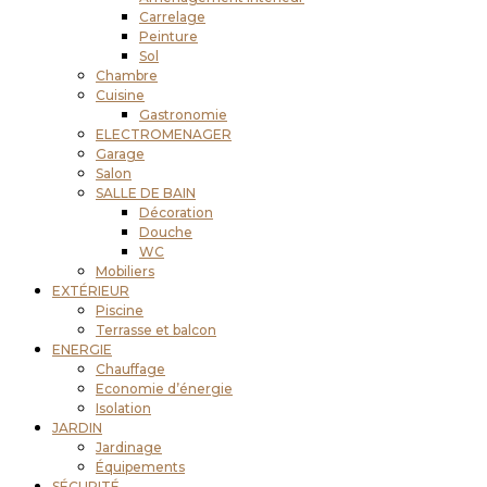
Carrelage
Peinture
Sol
Chambre
Cuisine
Gastronomie
ELECTROMENAGER
Garage
Salon
SALLE DE BAIN
Décoration
Douche
WC
Mobiliers
EXTÉRIEUR
Piscine
Terrasse et balcon
ENERGIE
Chauffage
Economie d’énergie
Isolation
JARDIN
Jardinage
Équipements
SÉCURITÉ