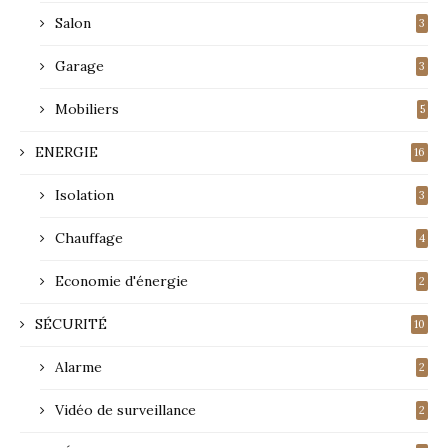
Salon
3
Garage
3
Mobiliers
5
ENERGIE
16
Isolation
3
Chauffage
4
Economie d'énergie
2
SÉCURITÉ
10
Alarme
2
Vidéo de surveillance
2