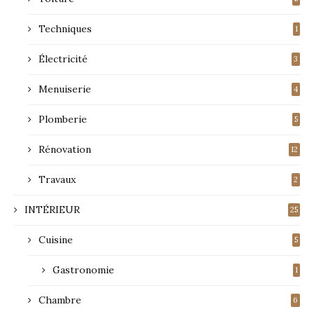
Techniques
1
Électricité
3
Menuiserie
4
Plomberie
5
Rénovation
12
Travaux
2
INTÉRIEUR
25
Cuisine
5
Gastronomie
1
Chambre
6