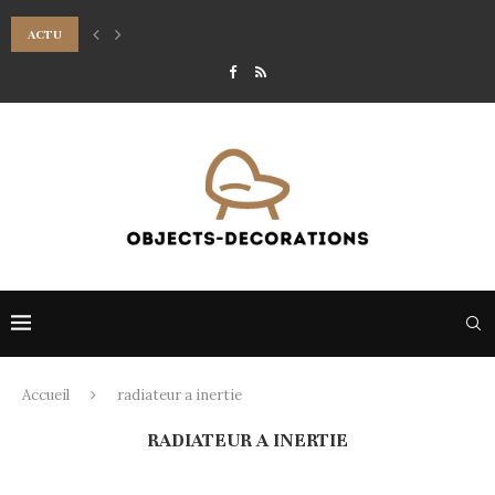
ACTU
POURQUOI INSTALLER UN HÔTEL À INSECTES DANS SON ESPACE VERT ?
Accueil
radiateur a inertie
RADIATEUR A INERTIE