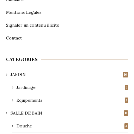
Mentions Légales
Signaler un contenu illicite
Contact
CATEGORIES
JARDIN
16
Jardinage
5
Équipements
1
SALLE DE BAIN
11
Douche
4