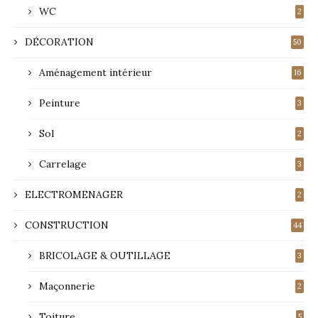
WC
2
DÉCORATION
50
Aménagement intérieur
16
Peinture
3
Sol
2
Carrelage
3
ELECTROMENAGER
2
CONSTRUCTION
44
BRICOLAGE & OUTILLAGE
3
Maçonnerie
2
Toiture
5