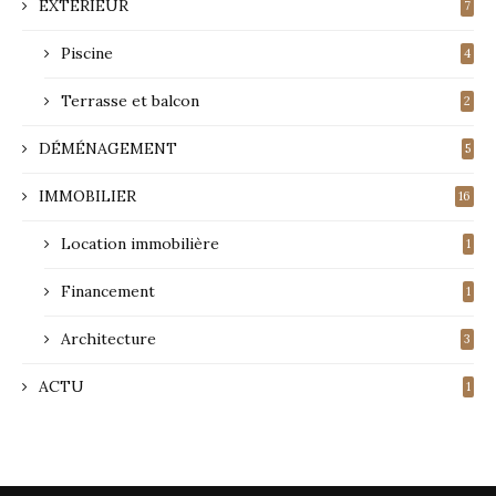
EXTÉRIEUR
7
Piscine
4
Terrasse et balcon
2
DÉMÉNAGEMENT
5
IMMOBILIER
16
Location immobilière
1
Financement
1
Architecture
3
ACTU
1