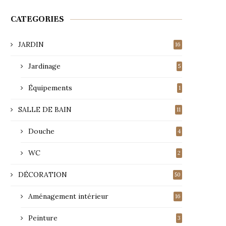
CATEGORIES
JARDIN
16
Jardinage
5
Équipements
1
SALLE DE BAIN
11
Douche
4
WC
2
DÉCORATION
50
Aménagement intérieur
16
Peinture
3