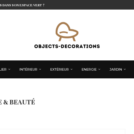
 DANS SON ESPACE VERT ?
LIER
INTÉRIEUR
EXTÉRIEUR
ENERGIE
JARDIN
 & BEAUTÉ