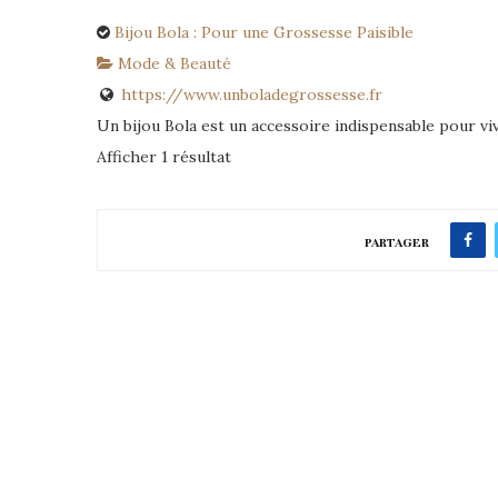
Bijou Bola : Pour une Grossesse Paisible
Mode & Beauté
https://www.unboladegrossesse.fr
Un bijou Bola est un accessoire indispensable pour viv
Afficher 1 résultat
PARTAGER