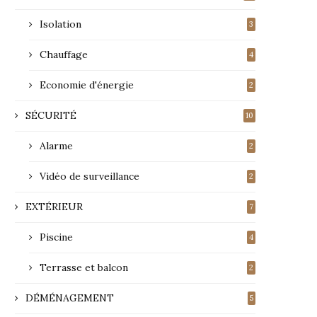
Isolation
3
Chauffage
4
Economie d'énergie
2
SÉCURITÉ
10
Alarme
2
Vidéo de surveillance
2
EXTÉRIEUR
7
Piscine
4
Terrasse et balcon
2
DÉMÉNAGEMENT
5