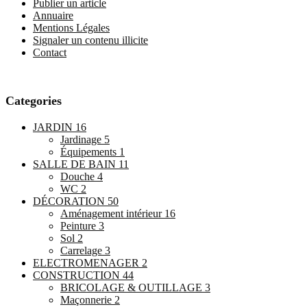
Publier un article
Annuaire
Mentions Légales
Signaler un contenu illicite
Contact
Categories
JARDIN
16
Jardinage
5
Équipements
1
SALLE DE BAIN
11
Douche
4
WC
2
DÉCORATION
50
Aménagement intérieur
16
Peinture
3
Sol
2
Carrelage
3
ELECTROMENAGER
2
CONSTRUCTION
44
BRICOLAGE & OUTILLAGE
3
Maçonnerie
2