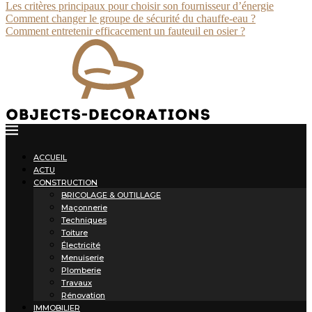
Les critères principaux pour choisir son fournisseur d’énergie
Comment changer le groupe de sécurité du chauffe-eau ?
Comment entretenir efficacement un fauteuil en osier ?
ACCUEIL
ACTU
CONSTRUCTION
BRICOLAGE & OUTILLAGE
Maçonnerie
Techniques
Toiture
Électricité
Menuiserie
Plomberie
Travaux
Rénovation
IMMOBILIER