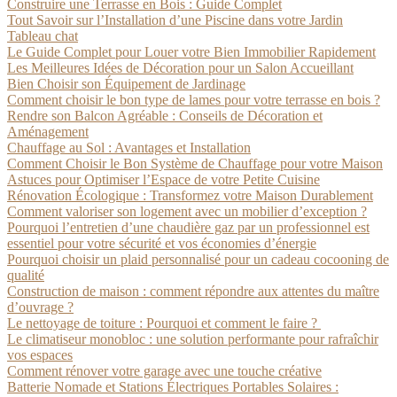
Construire une Terrasse en Bois : Guide Complet
Tout Savoir sur l’Installation d’une Piscine dans votre Jardin
Tableau chat
Le Guide Complet pour Louer votre Bien Immobilier Rapidement
Les Meilleures Idées de Décoration pour un Salon Accueillant
Bien Choisir son Équipement de Jardinage
Comment choisir le bon type de lames pour votre terrasse en bois ?
Rendre son Balcon Agréable : Conseils de Décoration et
Aménagement
Chauffage au Sol : Avantages et Installation
Comment Choisir le Bon Système de Chauffage pour votre Maison
Astuces pour Optimiser l’Espace de votre Petite Cuisine
Rénovation Écologique : Transformez votre Maison Durablement
Comment valoriser son logement avec un mobilier d’exception ?
Pourquoi l’entretien d’une chaudière gaz par un professionnel est
essentiel pour votre sécurité et vos économies d’énergie
Pourquoi choisir un plaid personnalisé pour un cadeau cocooning de
qualité
Construction de maison : comment répondre aux attentes du maître
d’ouvrage ?
Le nettoyage de toiture : Pourquoi et comment le faire ?
Le climatiseur monobloc : une solution performante pour rafraîchir
vos espaces
Comment rénover votre garage avec une touche créative
Batterie Nomade et Stations Électriques Portables Solaires :