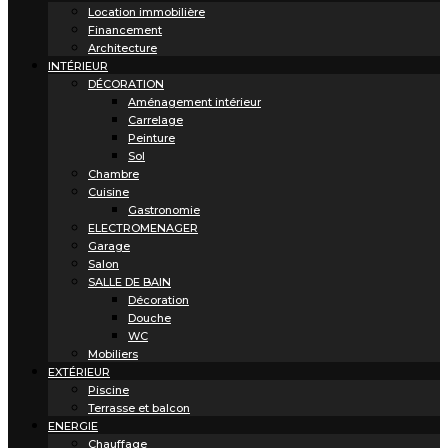
Location immobilière
Financement
Architecture
INTÉRIEUR
DÉCORATION
Aménagement intérieur
Carrelage
Peinture
Sol
Chambre
Cuisine
Gastronomie
ELECTROMENAGER
Garage
Salon
SALLE DE BAIN
Décoration
Douche
WC
Mobiliers
EXTÉRIEUR
Piscine
Terrasse et balcon
ENERGIE
Chauffage