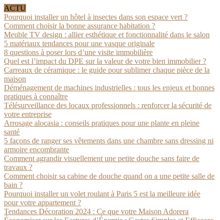
ACTU
Pourquoi installer un hôtel à insectes dans son espace vert ?
Comment choisir la bonne assurance habitation ?
Meuble TV design : allier esthétique et fonctionnalité dans le salon
5 matériaux tendances pour une vasque originale
8 questions à poser lors d’une visite immobilière
Quel est l’impact du DPE sur la valeur de votre bien immobilier ?
Carreaux de céramique : le guide pour sublimer chaque pièce de la
maison
Déménagement de machines industrielles : tous les enjeux et bonnes
pratiques à connaître
Télésurveillance des locaux professionnels : renforcer la sécurité de
votre entreprise
Arrosage alocasia : conseils pratiques pour une plante en pleine
santé
5 façons de ranger ses vêtements dans une chambre sans dressing ni
armoire encombrante
Comment agrandir visuellement une petite douche sans faire de
travaux ?
Comment choisir sa cabine de douche quand on a une petite salle de
bain ?
Pourquoi installer un volet roulant à Paris 5 est la meilleure idée
pour votre appartement ?
Tendances Décoration 2024 : Ce que votre Maison Adorera