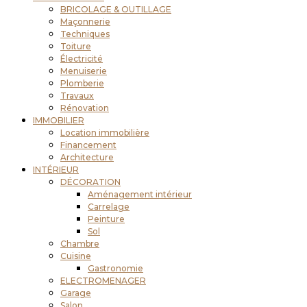
BRICOLAGE & OUTILLAGE
Maçonnerie
Techniques
Toiture
Électricité
Menuiserie
Plomberie
Travaux
Rénovation
IMMOBILIER
Location immobilière
Financement
Architecture
INTÉRIEUR
DÉCORATION
Aménagement intérieur
Carrelage
Peinture
Sol
Chambre
Cuisine
Gastronomie
ELECTROMENAGER
Garage
Salon