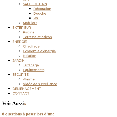
SALLE DE BAIN
Décoration
Douche
WC
Mobiliers
EXTÉRIEUR
Piscine
Terrasse et balcon
ENERGIE
Chauffage
Economie d’énergie
Isolation
JARDIN
Jardinage
Équipements
SÉCURITÉ
Alarme
Vidéo de surveillance
DÉMÉNAGEMENT
CONTACT
Voir Aussi
x
8 questions à poser lors d’une...