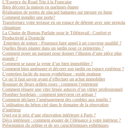
L’Essence du Road Trip à la Française
Bien décorer la maison en quelques étapes
Réalisation de portes de placard battantes sur mesure en ligne
Comment installer une porte?
Transformez votre terrasse en un espace de détente avec une pergola
climatique
La Chaise de Bureau Parfaite pour le Télétravail : Confort et
Productivité à Domicile
Entretien de toiture : Pourquoi faire appel à un couvreur qualifié ?
Quelles fleurs planter dans un jardin pour ce printemps ?
Comment poser un parquet pour donner l’illusion d’une pièce plus
grande ?
Comment se passe la vente d’un bien immobilier ?
Comment bien aménager et décorer son jardin ou espace extérieur ?
L’entretien facile du gazon synthétique : guide pratique
Ce qu’il faut savoir avant d’effectuer un achat immobilier
Bouquet de fleurs œillets roses : comment l’entretenir
Comment réparer une vitre brisée astuces d’un vitrier professionnel
Plombier bordelais : comment intervient cet artisan ?
Comment déclarer l’aménagement des combles aux impôts ?
L’utilisation du béton ciré dans le domaine de la rénovation
d’intérieur
Quel est le prix d’une rénovation intérieure à Paris ?
Déco intérieure : comment ajouter de l’élégance à votre intérieur ?
Présentation du zellige et de ses caractéristiques esthétiques