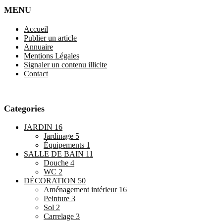
MENU
Accueil
Publier un article
Annuaire
Mentions Légales
Signaler un contenu illicite
Contact
Categories
JARDIN
16
Jardinage
5
Équipements
1
SALLE DE BAIN
11
Douche
4
WC
2
DÉCORATION
50
Aménagement intérieur
16
Peinture
3
Sol
2
Carrelage
3