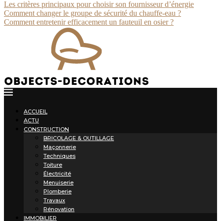
Les critères principaux pour choisir son fournisseur d’énergie
Comment changer le groupe de sécurité du chauffe-eau ?
Comment entretenir efficacement un fauteuil en osier ?
ACCUEIL
ACTU
CONSTRUCTION
BRICOLAGE & OUTILLAGE
Maçonnerie
Techniques
Toiture
Électricité
Menuiserie
Plomberie
Travaux
Rénovation
IMMOBILIER