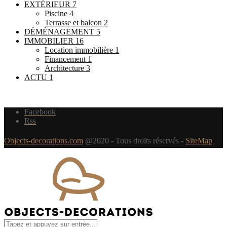
EXTÉRIEUR
7
Piscine
4
Terrasse et balcon
2
DÉMÉNAGEMENT
5
IMMOBILIER
16
Location immobilière
1
Financement
1
Architecture
3
ACTU
1
Facebook
Rss
Objects-decorations.com
@2020 - Tous droits réservés -
SiteMap