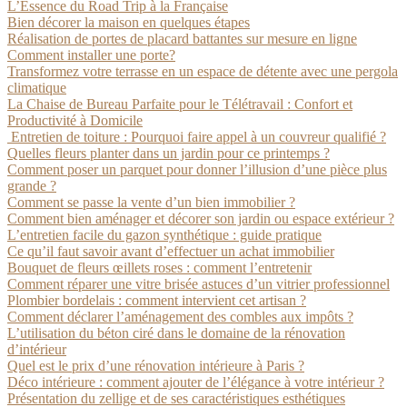
L’Essence du Road Trip à la Française
Bien décorer la maison en quelques étapes
Réalisation de portes de placard battantes sur mesure en ligne
Comment installer une porte?
Transformez votre terrasse en un espace de détente avec une pergola
climatique
La Chaise de Bureau Parfaite pour le Télétravail : Confort et
Productivité à Domicile
Entretien de toiture : Pourquoi faire appel à un couvreur qualifié ?
Quelles fleurs planter dans un jardin pour ce printemps ?
Comment poser un parquet pour donner l’illusion d’une pièce plus
grande ?
Comment se passe la vente d’un bien immobilier ?
Comment bien aménager et décorer son jardin ou espace extérieur ?
L’entretien facile du gazon synthétique : guide pratique
Ce qu’il faut savoir avant d’effectuer un achat immobilier
Bouquet de fleurs œillets roses : comment l’entretenir
Comment réparer une vitre brisée astuces d’un vitrier professionnel
Plombier bordelais : comment intervient cet artisan ?
Comment déclarer l’aménagement des combles aux impôts ?
L’utilisation du béton ciré dans le domaine de la rénovation
d’intérieur
Quel est le prix d’une rénovation intérieure à Paris ?
Déco intérieure : comment ajouter de l’élégance à votre intérieur ?
Présentation du zellige et de ses caractéristiques esthétiques