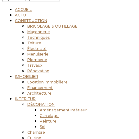
ACCUEIL
ACTU
CONSTRUCTION
BRICOLAGE & OUTILLAGE
Maçonnerie
Techniques
Toiture
Électricité
Menuiserie
Plomberie
Travaux
Rénovation
IMMOBILIER
Location immobilière
Financement
Architecture
INTÉRIEUR
DÉCORATION
Aménagement intérieur
Carrelage
Peinture
Sol
Chambre
Cuisine