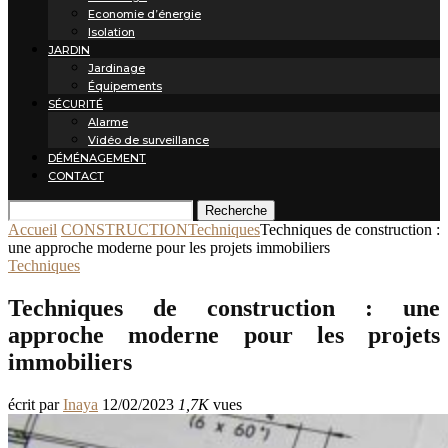
Economie d’énergie
Isolation
JARDIN
Jardinage
Équipements
SÉCURITÉ
Alarme
Vidéo de surveillance
DÉMÉNAGEMENT
CONTACT
Recherche
Accueil
CONSTRUCTION
Techniques
Techniques de construction :
une approche moderne pour les projets immobiliers
Techniques
Techniques de construction : une
approche moderne pour les projets
immobiliers
écrit par
Inaya
12/02/2023
1,7K
vues