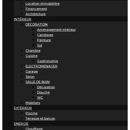
Location immobilière
Financement
Architecture
INTÉRIEUR
DÉCORATION
Aménagement intérieur
Carrelage
Peinture
Sol
Chambre
Cuisine
Gastronomie
ELECTROMENAGER
Garage
Salon
SALLE DE BAIN
Décoration
Douche
WC
Mobiliers
EXTÉRIEUR
Piscine
Terrasse et balcon
ENERGIE
Chauffage