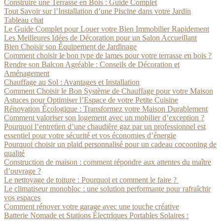
Construire une Terrasse en Bois : Guide Complet
Tout Savoir sur l’Installation d’une Piscine dans votre Jardin
Tableau chat
Le Guide Complet pour Louer votre Bien Immobilier Rapidement
Les Meilleures Idées de Décoration pour un Salon Accueillant
Bien Choisir son Équipement de Jardinage
Comment choisir le bon type de lames pour votre terrasse en bois ?
Rendre son Balcon Agréable : Conseils de Décoration et
Aménagement
Chauffage au Sol : Avantages et Installation
Comment Choisir le Bon Système de Chauffage pour votre Maison
Astuces pour Optimiser l’Espace de votre Petite Cuisine
Rénovation Écologique : Transformez votre Maison Durablement
Comment valoriser son logement avec un mobilier d’exception ?
Pourquoi l’entretien d’une chaudière gaz par un professionnel est
essentiel pour votre sécurité et vos économies d’énergie
Pourquoi choisir un plaid personnalisé pour un cadeau cocooning de
qualité
Construction de maison : comment répondre aux attentes du maître
d’ouvrage ?
Le nettoyage de toiture : Pourquoi et comment le faire ?
Le climatiseur monobloc : une solution performante pour rafraîchir
vos espaces
Comment rénover votre garage avec une touche créative
Batterie Nomade et Stations Électriques Portables Solaires :